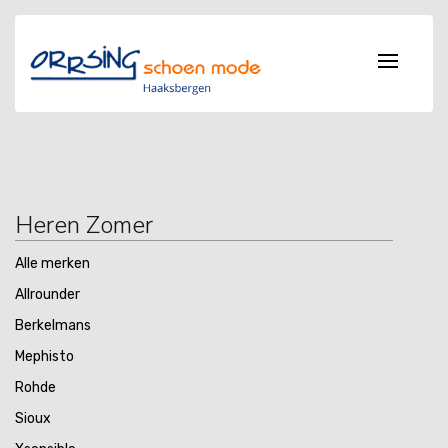
Heren Zomer
Alle merken
Allrounder
Berkelmans
Mephisto
Rohde
Sioux