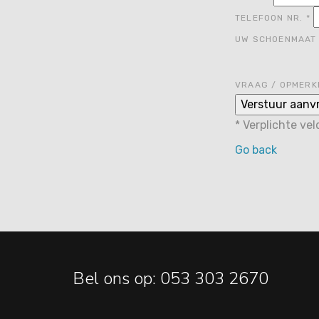
TELEFOON NR.
*
UW SCHOENMAA
VRAAG / OPMERK
*
Verplichte ve
Go back
Bel ons op: 053 303 2670