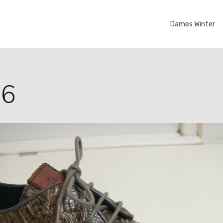
Dames Winter
86