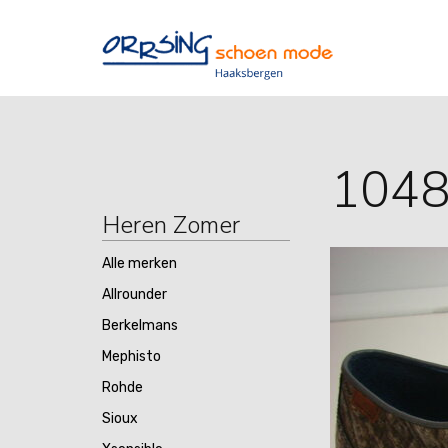
104
Heren Zomer
Alle merken
Allrounder
Berkelmans
Mephisto
Rohde
Sioux