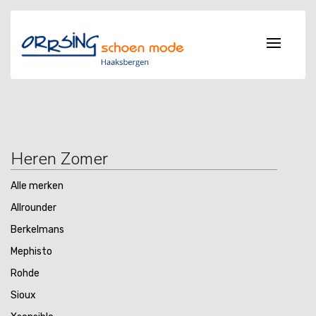
Heren Zomer
Alle merken
Allrounder
Berkelmans
Mephisto
Rohde
Sioux