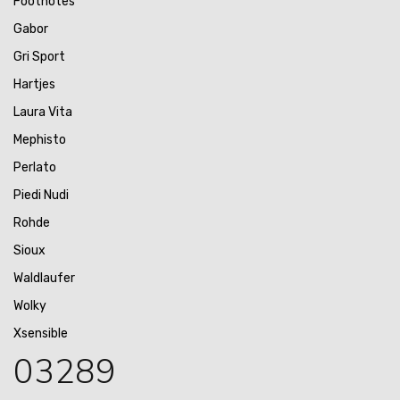
Footnotes
Gabor
Gri Sport
Hartjes
Laura Vita
Mephisto
Perlato
Piedi Nudi
Rohde
Sioux
Waldlaufer
Wolky
Xsensible
03289