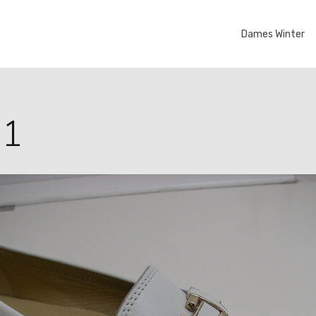
Dames Winter
81