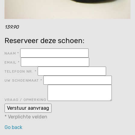
139.90
Reserveer deze schoen:
NAAM
*
EMAIL
*
TELEFOON NR.
*
UW SCHOENMAAT
*
VRAAG / OPMERKING
*
Verplichte velden
Go back