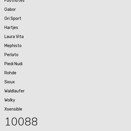
Footnotes
Gabor
Gri Sport
Hartjes
Laura Vita
Mephisto
Perlato
Piedi Nudi
Rohde
Sioux
Waldlaufer
Wolky
Xsensible
10088