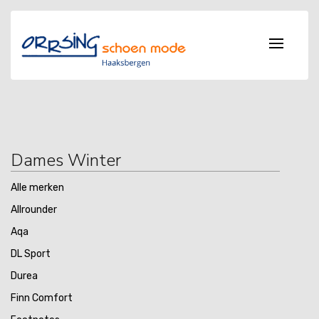
Dames Winter
Alle merken
Allrounder
Aqa
DL Sport
Durea
Finn Comfort