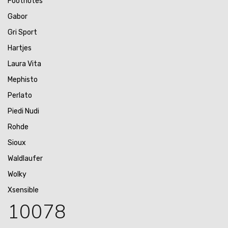
Footnotes
Gabor
Gri Sport
Hartjes
Laura Vita
Mephisto
Perlato
Piedi Nudi
Rohde
Sioux
Waldlaufer
Wolky
Xsensible
10078