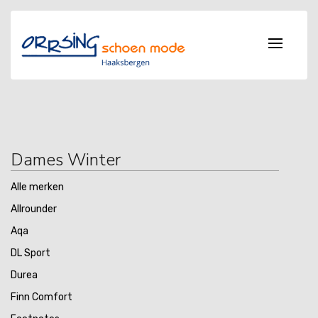
Dames Winter
Alle merken
Allrounder
Aqa
DL Sport
Durea
Finn Comfort