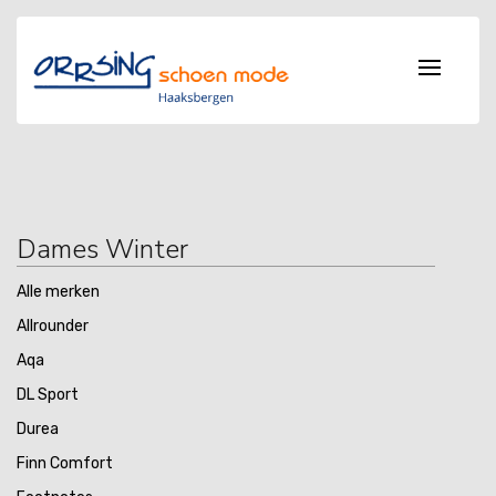
Dames Winter
Alle merken
Allrounder
Aqa
DL Sport
Durea
Finn Comfort