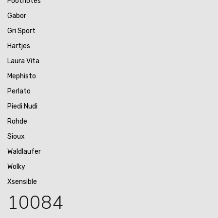
Footnotes
Gabor
Gri Sport
Hartjes
Laura Vita
Mephisto
Perlato
Piedi Nudi
Rohde
Sioux
Waldlaufer
Wolky
Xsensible
10084