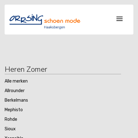
Heren Zomer
Alle merken
Allrounder
Berkelmans
Mephisto
Rohde
Sioux