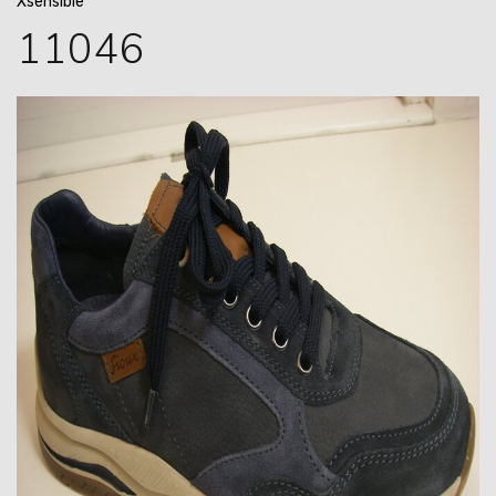
Xsensible
11046