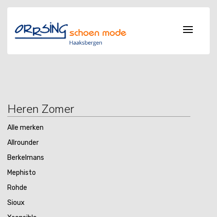
Heren Zomer
Alle merken
Allrounder
Berkelmans
Mephisto
Rohde
Sioux