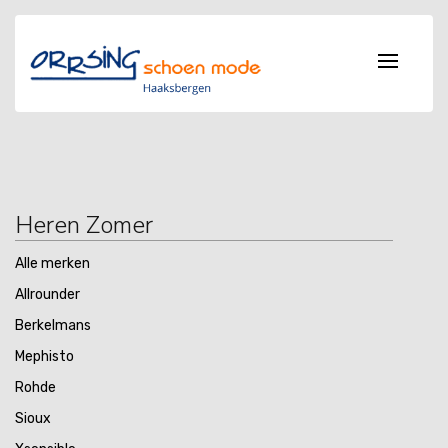
Heren Zomer
Alle merken
Allrounder
Berkelmans
Mephisto
Rohde
Sioux