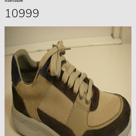
Xsensible
10999