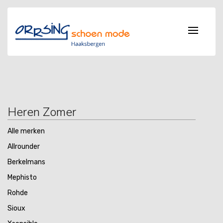
Heren Zomer
Alle merken
Allrounder
Berkelmans
Mephisto
Rohde
Sioux