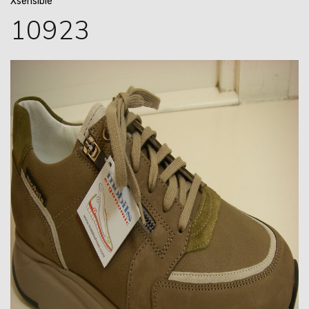
Xsensible
10923