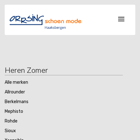
Heren Zomer
Alle merken
Allrounder
Berkelmans
Mephisto
Rohde
Sioux