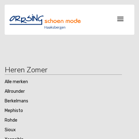
Heren Zomer
Alle merken
Allrounder
Berkelmans
Mephisto
Rohde
Sioux