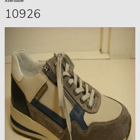
Xsensible
10926