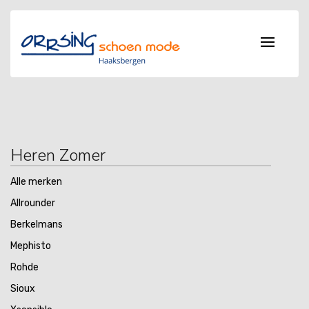
Heren Zomer
Alle merken
Allrounder
Berkelmans
Mephisto
Rohde
Sioux