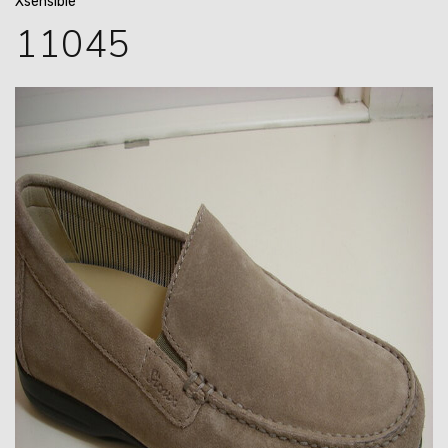
Xsensible
11045