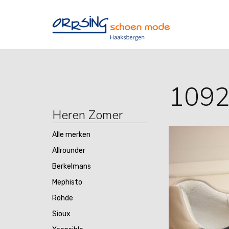
109
Heren Zomer
Alle merken
Allrounder
Berkelmans
Mephisto
Rohde
Sioux