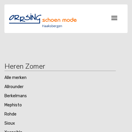
Heren Zomer
Alle merken
Allrounder
Berkelmans
Mephisto
Rohde
Sioux