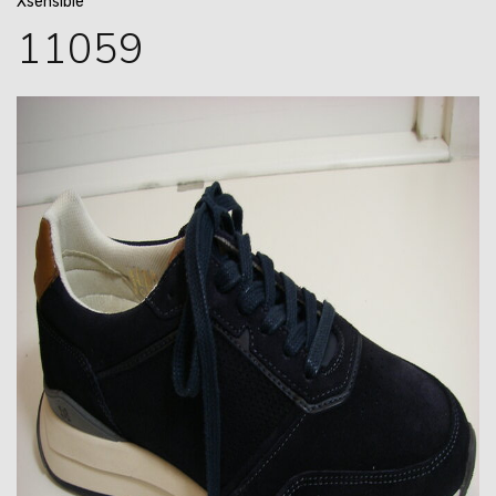
Xsensible
11059