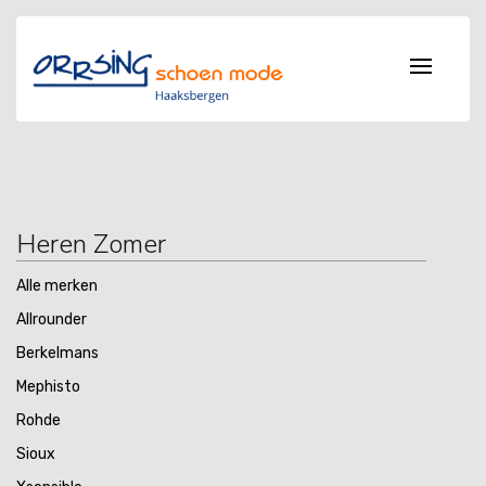
Heren Zomer
Alle merken
Allrounder
Berkelmans
Mephisto
Rohde
Sioux