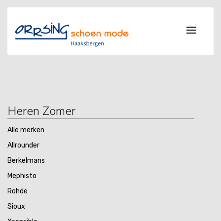
Heren Zomer
Alle merken
Allrounder
Berkelmans
Mephisto
Rohde
Sioux