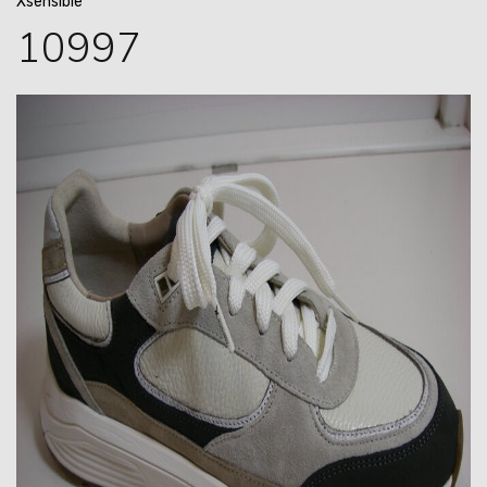
Xsensible
10997