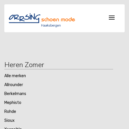
Heren Zomer
Alle merken
Allrounder
Berkelmans
Mephisto
Rohde
Sioux