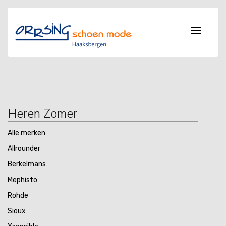
Heren Zomer
Alle merken
Allrounder
Berkelmans
Mephisto
Rohde
Sioux