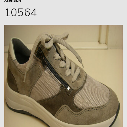
Xsensible
10564