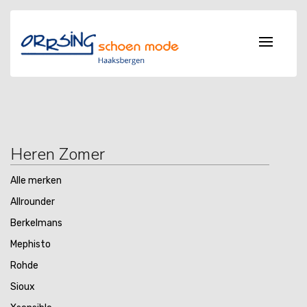
Heren Zomer
Alle merken
Allrounder
Berkelmans
Mephisto
Rohde
Sioux