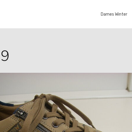
Dames Winter
69