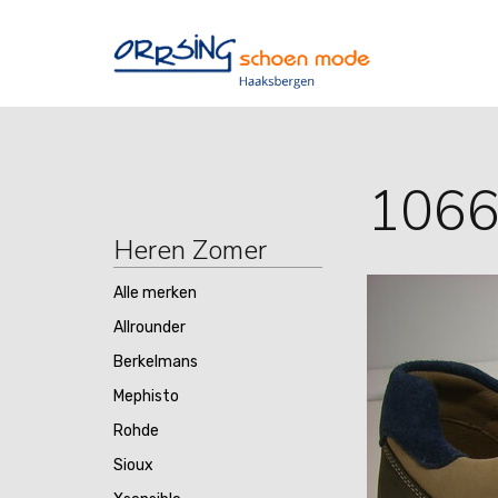
106
Heren Zomer
Alle merken
Allrounder
Berkelmans
Mephisto
Rohde
Sioux