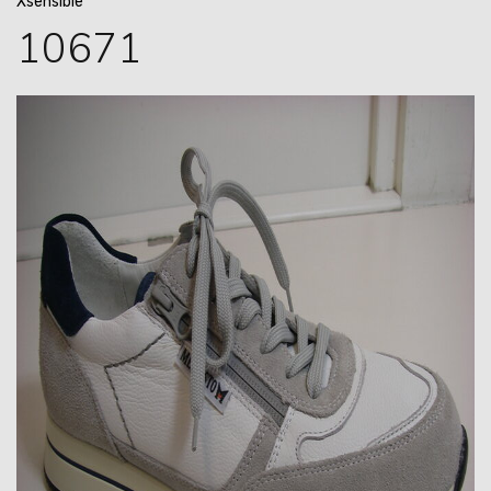
Xsensible
10671