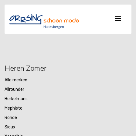
Heren Zomer
Alle merken
Allrounder
Berkelmans
Mephisto
Rohde
Sioux