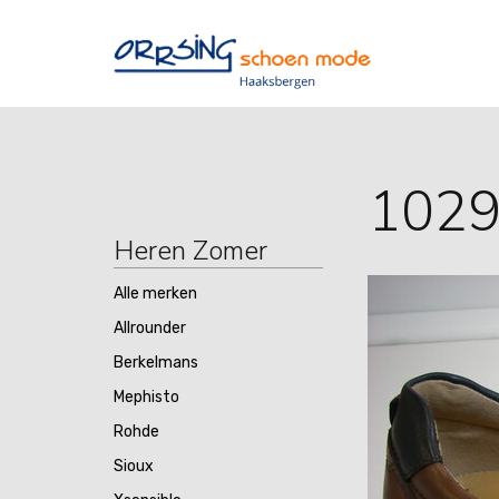
102
Heren Zomer
Alle merken
Allrounder
Berkelmans
Mephisto
Rohde
Sioux