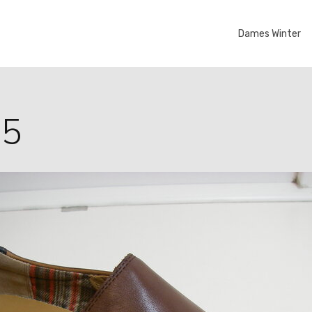
Dames Winter
95