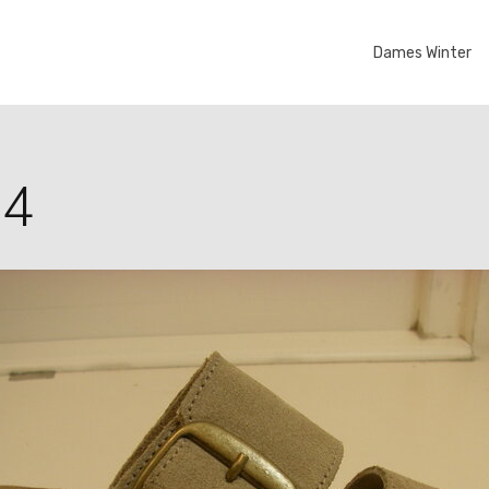
Dames Winter
54