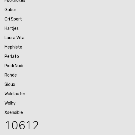
Footnotes
Gabor
Gri Sport
Hartjes
Laura Vita
Mephisto
Perlato
Piedi Nudi
Rohde
Sioux
Waldlaufer
Wolky
Xsensible
10612