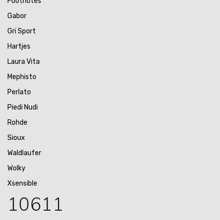
Footnotes
Gabor
Gri Sport
Hartjes
Laura Vita
Mephisto
Perlato
Piedi Nudi
Rohde
Sioux
Waldlaufer
Wolky
Xsensible
10611