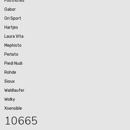
Footnotes
Gabor
Gri Sport
Hartjes
Laura Vita
Mephisto
Perlato
Piedi Nudi
Rohde
Sioux
Waldlaufer
Wolky
Xsensible
10665