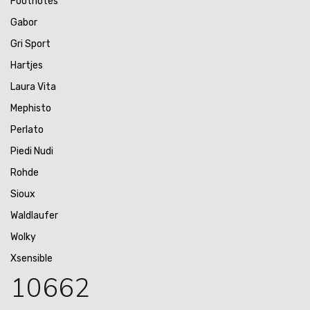
Footnotes
Gabor
Gri Sport
Hartjes
Laura Vita
Mephisto
Perlato
Piedi Nudi
Rohde
Sioux
Waldlaufer
Wolky
Xsensible
10662