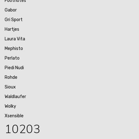
Footnotes
Gabor
Gri Sport
Hartjes
Laura Vita
Mephisto
Perlato
Piedi Nudi
Rohde
Sioux
Waldlaufer
Wolky
Xsensible
10203