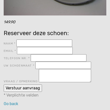
149.90
Reserveer deze schoen:
NAAM
*
EMAIL
*
TELEFOON NR.
*
UW SCHOENMAAT
*
VRAAG / OPMERKING
*
Verplichte velden
Go back