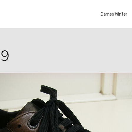
Dames Winter
39