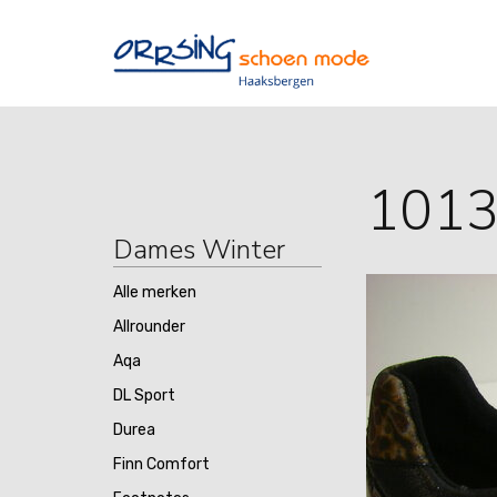
101
Dames Winter
Alle merken
Allrounder
Aqa
DL Sport
Durea
Finn Comfort