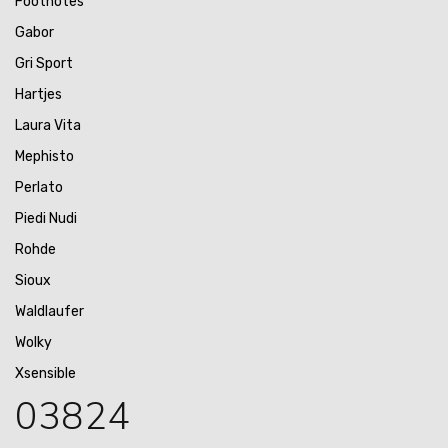
Footnotes
Gabor
Gri Sport
Hartjes
Laura Vita
Mephisto
Perlato
Piedi Nudi
Rohde
Sioux
Waldlaufer
Wolky
Xsensible
03824