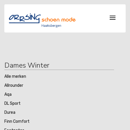
Dames Winter
Alle merken
Allrounder
Aqa
DL Sport
Durea
Finn Comfort