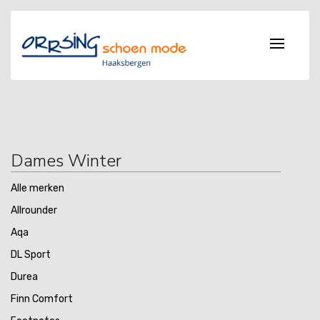
Dames Winter
Alle merken
Allrounder
Aqa
DL Sport
Durea
Finn Comfort