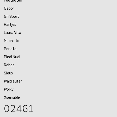
Footnotes
Gabor
Gri Sport
Hartjes
Laura Vita
Mephisto
Perlato
Piedi Nudi
Rohde
Sioux
Waldlaufer
Wolky
Xsensible
02461