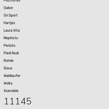
Footnotes
Gabor
Gri Sport
Hartjes
Laura Vita
Mephisto
Perlato
Piedi Nudi
Rohde
Sioux
Waldlaufer
Wolky
Xsensible
11145