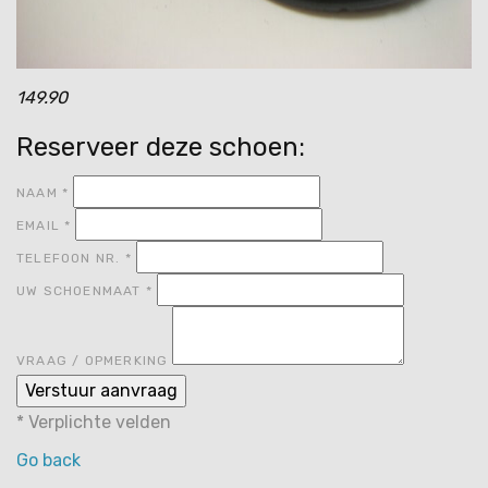
149.90
Reserveer deze schoen:
NAAM
*
EMAIL
*
TELEFOON NR.
*
UW SCHOENMAAT
*
VRAAG / OPMERKING
*
Verplichte velden
Go back