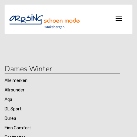
Dames Winter
Alle merken
Allrounder
Aqa
DL Sport
Durea
Finn Comfort