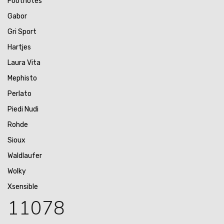
Footnotes
Gabor
Gri Sport
Hartjes
Laura Vita
Mephisto
Perlato
Piedi Nudi
Rohde
Sioux
Waldlaufer
Wolky
Xsensible
11078