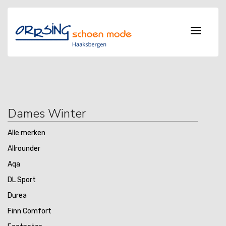
Dames Winter
Alle merken
Allrounder
Aqa
DL Sport
Durea
Finn Comfort