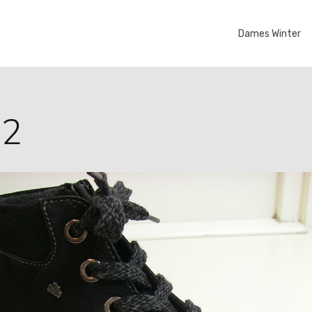
Dames Winter
62