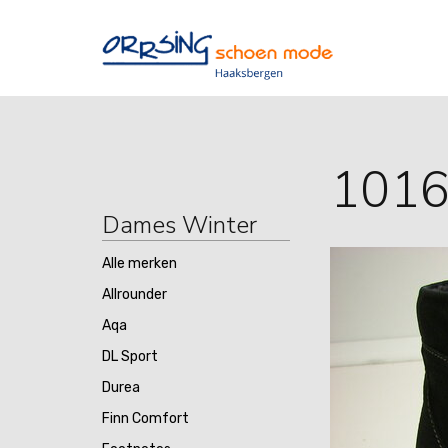
101
Dames Winter
Alle merken
Allrounder
Aqa
DL Sport
Durea
Finn Comfort